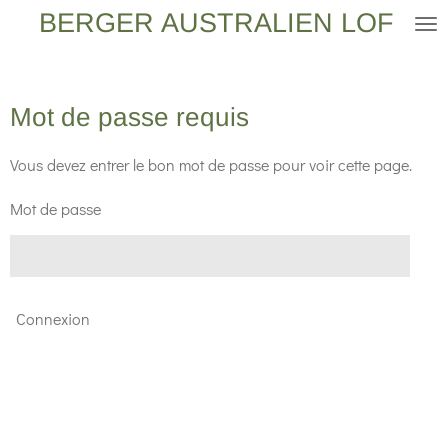
BERGER AUSTRALIEN LOF
Passer
au
contenu
principal
Mot de passe requis
Vous devez entrer le bon mot de passe pour voir cette page.
Mot de passe
Connexion