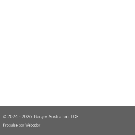
© 2024 - 2026 Berger Australien LOF
Propulsé par
Webador