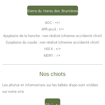
Sierra du Haras des Brumières
AOC : +/+
APR-prcd : +/+
dysplasie de la hanche : non réalisé (chienne accidenté chiot)
Dysplasie du coude : non réalisé (chienne accidenté chiot)
HSF4 : +/+
MDR1 : -/+
Nos chiots
Les photos et informations sur les bébés dispo sont visibles
sur notre site