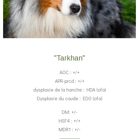
"Tarkhan"
AOC : +/+
APR-prcd : +/+
dysplasie de la hanche : HDA (ofa)
Dysplasie du coude : ED0 (ofa)
DM: +/-
HSF4 : +/+
MDR1 : +/-