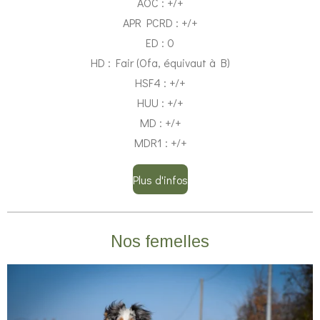
AOC : +/+
APR PCRD : +/+
ED : 0
HD : Fair (Ofa, équivaut à B)
HSF4 : +/+
HUU : +/+
MD : +/+
MDR1 : +/+
Plus d'infos
Nos femelles